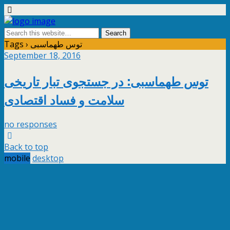
Tags › توس طهماسبی
September 18, 2016
توس طهماسبی: در جستجوی تبار تاریخی
سلامت و فساد اقتصادی
no responses
Back to top
mobile
desktop