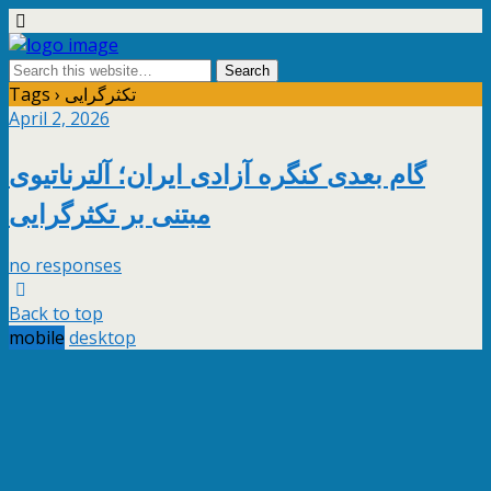
Tags › تکثرگرایی
April 2, 2026
گام بعدی کنگره آزادی ایران؛ آلترناتیوی
مبتنی بر تکثرگرایی
no responses
Back to top
mobile
desktop