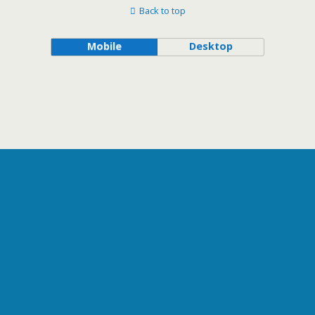
Back to top
Mobile
Desktop