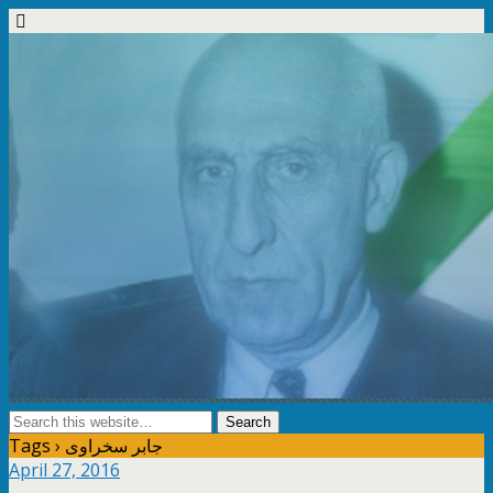
Tags › جابر سخراوى
April 27, 2016