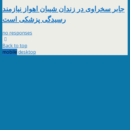
جابر سخراوى در زندان شیبان اهواز نیازمند
رسیدگی پزشکی است
no responses
Back to top
mobile
desktop