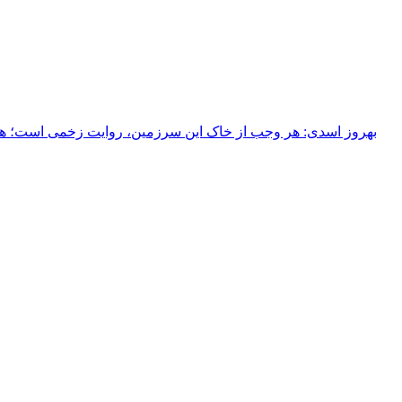
بهروز اسدی: هر وجب از خاک‌ این سرزمین، روایت زخمی است؛ هر خ