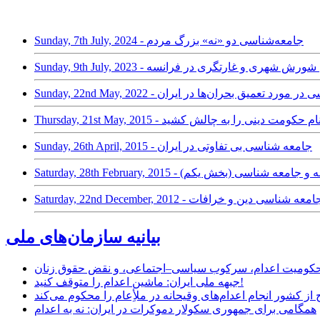
Sunday, 7th July, 2024 - جامعه‌شناسی دو «نه» بزرگ مردم
Sun - جامعه شناسی شورش شهری و غارتگری در فرانسه
من جامعه‌شناسی در مورد تعمیق بحران‌ها در ایران
ت‌خواری به نام حکومت دینی را به چالش کشید
Sunday, 26th April, 2015 - جامعه شناسی بی تفاوتی در ایران
، دانش، دین، فلسفه و جامعه شناسی (بخش یکم)
Saturday, 22nd December, 20 - جامعه شناسی دین و خرافات
بیانیه سازمان‌های ملی
ر محکومیت اعدام، سرکوب سیاسی–اجتماعی، و نقض حقوق زنان
جبهه ملی ایران: ماشین اعدام را متوقف کنید!
از کشور انجام اعدام‌های وقیحانه در ملأِعام را محکوم می‌کند
همگامی برای جمهوری سکولار دموکرات در ایران: نه به اعدام