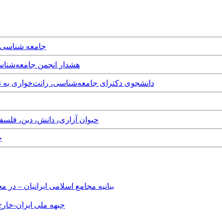
day, 9th July, 2023
Sunday, 22nd May, 2022 - هشدار انج
Thursday, 21st May, 2015 - دانشجوی دکترای جامعه‌شناسی، ران
Saturday, 28th February, 2015 - حیوان آزاری
12
بیانیه مجامع اسلامی ایرانیان – د
جبهه ملی ایران-خارج 