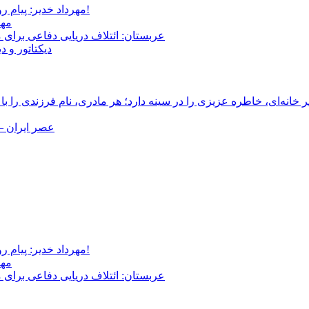
مهرداد خدیر: پیام روشن پزشکیان در گفت‌و‌گوی تصویری با مرد نامرئی: من هستم!
مهر
عربستان: ائتلاف دریایی دفاعی برای 
دیکتاتور و د
انه‌ای، خاطره عزیزی را در سینه دارد؛ هر مادری، نام فرزندی را با
عصر ایران –
مهرداد خدیر: پیام روشن پزشکیان در گفت‌و‌گوی تصویری با مرد نامرئی: من هستم!
مهر
عربستان: ائتلاف دریایی دفاعی برای 