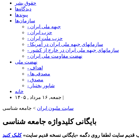
حقوق بشر
دیدگاه‌ها
پیوندها
سازمان‌ها
- جبهه ملی ایران
- حزب ایران
- حزب ملت ایران
- سازمانهای جبهه ملی ایران در آمریکا
- سازمانهای جبهه ملی ایران در خارج از کشور
- نهضت مقاومت ملی ایران
نهضت ملی
- اهداف
- مصدقی‌ها
- مصدق
- شاپور بختیار
خانه
جمعه, ۱۶ مرداد , ۱۴۰۵ |
سایت ملیون ایران
> جامعه شناسی
بایگانی کلیدواژه جامعه شناسی
 قدیم سایت لطفا روی دگمه «بایگانی نسخه قدیم سایت»
کلیک کنید