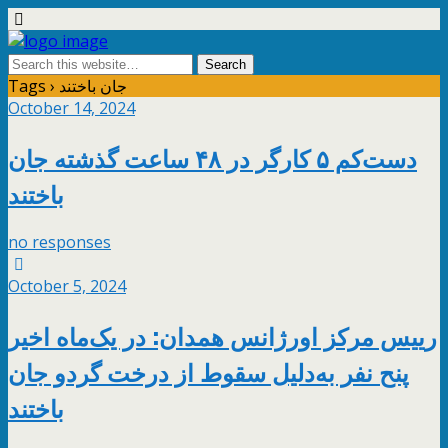
Tags › جان باختند
October 14, 2024
دست‌کم ۵ کارگر در ۴۸ ساعت گذشته جان
باختند
no responses
October 5, 2024
رییس مرکز اورژانس همدان: در یک‌ماه اخیر
پنح نفر به‌دلیل سقوط از درخت گردو جان
باختند