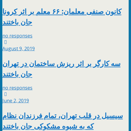
کانون صنفی معلمان: ۶۶ معلم بر اثر کرونا
جان باختند
no responses
August 9, 2019
سه کارگر بر اثر ریزش ساختمان در تهران
جان باختند
no responses
June 2, 2019
سیسیل در قلب تهران، تمام فرزندان نظام
که به شیوه مشکوکی جان باختند