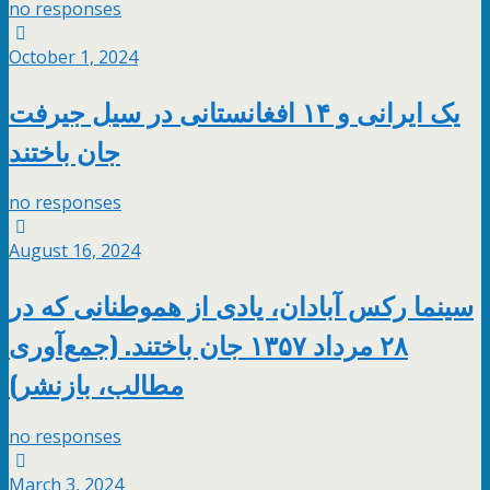
no responses
October 1, 2024
یک ایرانی و ۱۴ افغانستانی در سیل جیرفت
جان باختند
no responses
August 16, 2024
سینما رکس آبادان، یادی از هموطنانی که در
۲۸ مرداد ۱۳۵۷ جان باختند. (جمع‌آوری
مطالب، بازنشر)
no responses
March 3, 2024