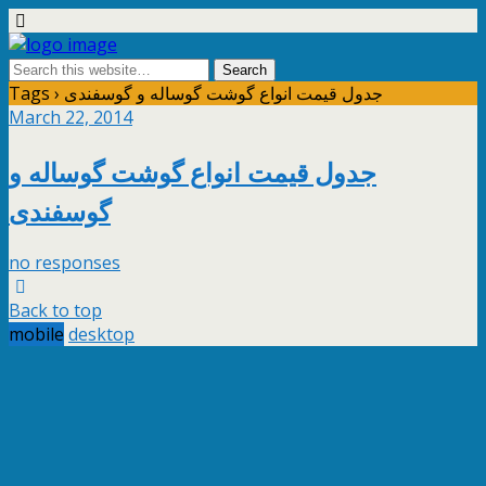
Tags › جدول قيمت انواع گوشت گوساله و گوسفندی
March 22, 2014
جدول قيمت انواع گوشت گوساله و
گوسفندی
no responses
Back to top
mobile
desktop