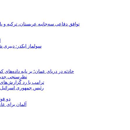
توافق دفاعی سه‌جانبه عربستان، ترکیه و پ
ا
سولماز ایکدر: دبیری 
حادثه در دریای عمان؛ بر پایه داده‌های
نظرسنجی جدید: 
ترامپ با رد گزارش‌های 
رئیس‌ جمهوری اسرائیل:
دو فوت
آلمان برای عا