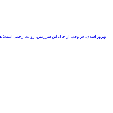
بهروز اسدی: هر وجب از خاک‌ این سرزمین، روایت زخمی است؛ هر خ