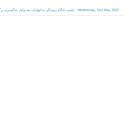
Wednesday, 31st May, 2023 - جلسه دادگاه رسیدگی به اتهامات سه وکیل دادگستری برگزار شد