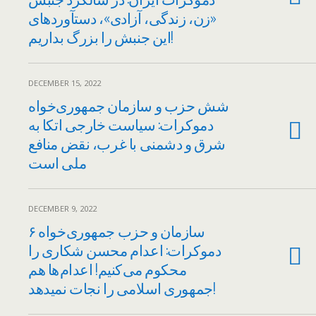
«زن، زندگی، آزادی»، دستآوردهای
این جنبش را بزرگ بداریم!
DECEMBER 15, 2022
شش حزب و سازمان جمهوری‌خواه
دموکرات: سیاست خارجی اتکا به
شرق و دشمنی با غرب، نقض منافع
ملی است
DECEMBER 9, 2022
۶ سازمان و حزب جمهوری‌خواه
دموکرات: اعدام محسن شکاری را
محکوم می کنیم! اعدام ها هم
جمهوری اسلامی را نجات نمیدهد!