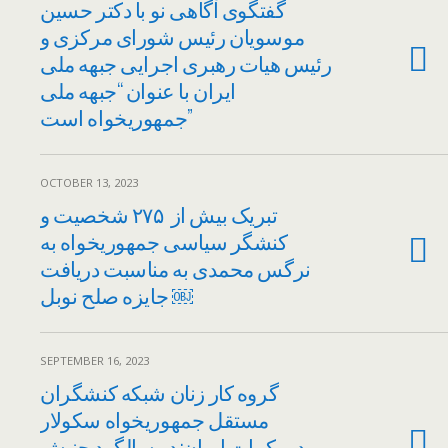
گفتگوی آگاهی نو با دکتر حسین
موسویان رئیس شورای مرکزی و
رئیس هیات رهبری اجرایی جبهه ملی
ایران با عنوان “جبهه ملی
جمهوریخواه است”
OCTOBER 13, 2023
تبریک بیش از ۲۷۵ شخصیت و
کنشگر سیاسی جمهوریخواه به
نرگس محمدی به مناسبت دریافت
جایزه صلح نوبل ￼
SEPTEMBER 16, 2023
گروه کار زنان شبکه کنشگران
مستقل جمهوریخواه سکولار
دموکرات ایران: در سالگرد جنبش