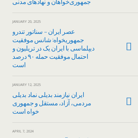
جمهوری‌خواهان و نهادهای مدنی
JANUARY 20, 2025
عصر ایران – سناتور تندرو
جمهوریخواه: شانس موفقیت
دیپلماسی با ایران یک در تریلیون و
احتمال موفقیت حمله ۹۰ درصد
است
JANUARY 12, 2025
ایران نیازمند بدیلی نماد بدیلی
مردمی، آزاد، مستقل و جمهوری
خواه است
APRIL 7, 2024