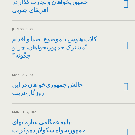
جمهوریخواهان و تجارب گذار در
افریقای جنوبی
JULY 23, 2023
کلاب هاوس با موضوع “صدا و اقدام
“مشترک جمهوریخواهان، چرا و
چگونه؟
MAY 12, 2023
چالش جمهوری‌خواهان در این
روزگار غریب
MARCH 14, 2023
بیانیه همگامی سازمانهای
جمهوریخواه سکولار دموکرات