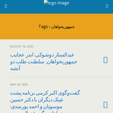
Tags › جمهوریخواهان
AUGUST 16, 2025
عبدالستار دوشوکی: اندر عجایب
جمهوریخواهان ِ سلطنت طلب دو
آتشه
MAY 26, 2025
گفت‌و‌گوی اکبر کرمی برنامه پشت
عینک دیگران با دکتر حسین
موسویان و احمد پورمندی:
جمهوری‌خواهان و گره فدرالیسم در