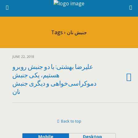
Tags › جنبش نان
JUNE 22, 2018
علیرضا بهشتی: با دو جنبش‌ روبرو
هستیم، یکی جنبش
دموکراسی‌خواهی و دیگری جنبش
نان
Back to top
Mobile
Desktop