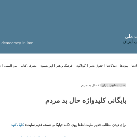
 ملی
ایران
d
democracy
in
Iran
ن‌ها
پیوندها
دیدگاه‌ها
حقوق بشر
گوناگون
فرهنگ و هنر
اپوزیسیون
معرفی کتاب
بین المللی
د
سایت ملیون ایران
> حال بد مردم
بایگانی کلیدواژه حال بد مردم
برای دیدن مطالب قدیم سایت لطفا روی دگمه «بایگانی نسخه قدیم سایت»
کلیک کنید