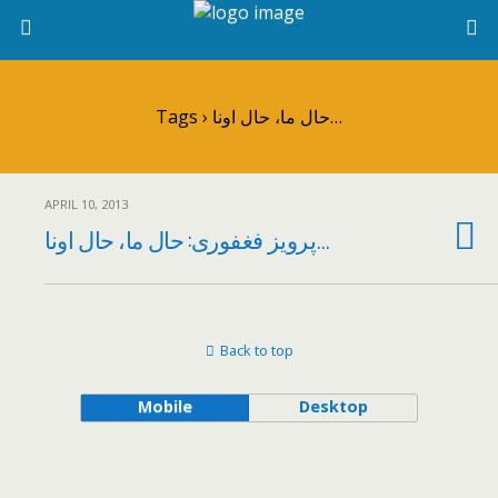
Tags › حال ما، حال اونا…
APRIL 10, 2013
پرويز فغفوری: حال ما، حال اونا…
Back to top
Mobile
Desktop