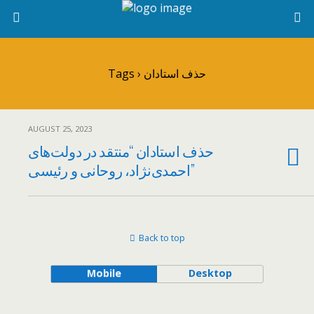
Tags › حذف استادان
AUGUST 25, 2023
حذف استادان “منتقد در دولت‌های
احمدی‌نژاد، روحانی و رئیسی”
Back to top
Mobile
Desktop