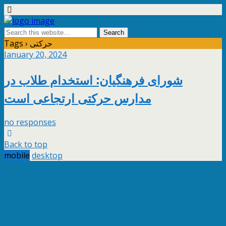
Tags › حرکتی
January 20, 2024
شورای فرهنگیان: استخدام طلاب در
مدارس حرکتی ارتجاعی است
no responses
Back to top
mobile
desktop