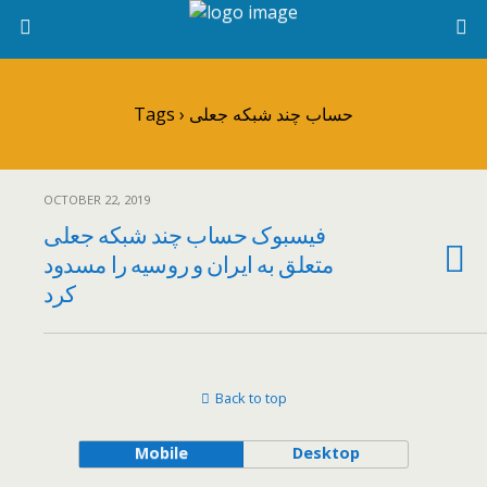
Tags › حساب چند شبکه جعلی
OCTOBER 22, 2019
فیسبوک حساب چند شبکه جعلی
متعلق به ایران و روسیه را مسدود
کرد
Back to top
Mobile
Desktop