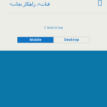
«قنات»، راهکار نجات
Back to top
Mobile
Desktop