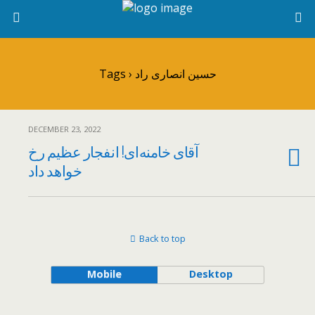
Tags › حسین انصاری راد
DECEMBER 23, 2022
آقای خامنه‌ای! انفجار عظیم رخ
خواهد داد
Back to top
Mobile
Desktop