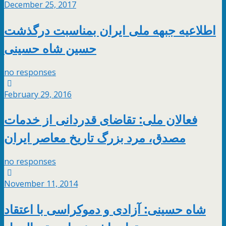
December 25, 2017
اطلاعیه جبهه ملی ایران بمناسبت درگذشت
حسین شاه حسینی
no responses
February 29, 2016
فعالان ملی: تقاضای قدردانی از خدمات
مصدق، مرد بزرگ تاریخ معاصر ایران
no responses
November 11, 2014
شاه حسینی: آزادی و دموکراسی با اعتقاد