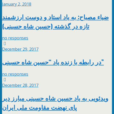
January 2, 2018
ضیاء مصباح: به یاد استاد و دوست ارزشمند
تازه در گذشته (حسین شاه حسینی)
no responses
December 29, 2017
در رابطه با زنده یاد “حسین شاه حسینی”
no responses
December 28, 2017
ویدئویی به یاد حسین شاه حسینی مبارز دیر
پای نهضت مقاومت ملی ایران