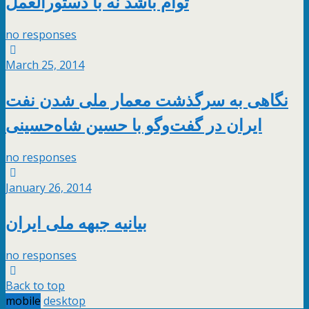
توام باشد نه با دستورالعمل
no responses
March 25, 2014
نگاهی به سرگذشت معمار ملی شدن نفت
ایران در گفت‌وگو با حسین شاه‌حسینی
no responses
January 26, 2014
بیانیه جبهه ملی ایران
no responses
Back to top
mobile
desktop