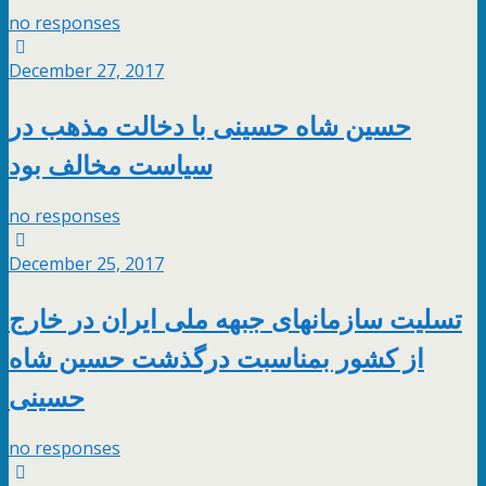
no responses
December 27, 2017
حسین شاه حسینی با دخالت مذهب در
سیاست مخالف بود
no responses
December 25, 2017
تسلیت سازمانهای جبهه ملی ایران در خارج
از کشور بمناسبت درگذشت حسین شاه
حسینی
no responses