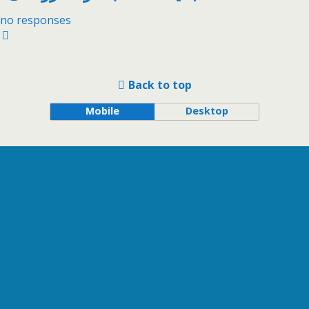
no responses
Back to top
Mobile
Desktop