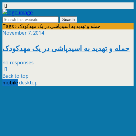
Tags › حمله و تهدید به اسیدپاشی در یک مهدکودک
November 7, 2014
حمله و تهدید به اسیدپاشی در یک مهدکودک
no responses
Back to top
mobile
desktop