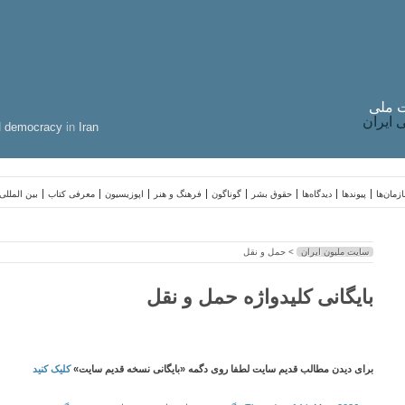
 ملی
ایران
d
democracy
in
Iran
زمان‌ها
پیوندها
دیدگاه‌ها
حقوق بشر
گوناگون
فرهنگ و هنر
اپوزیسیون
معرفی کتاب
بین المللی
سایت ملیون ایران
> حمل و نقل
بایگانی کلیدواژه حمل و نقل
برای دیدن مطالب قدیم سایت لطفا روی دگمه «بایگانی نسخه قدیم سایت»
کلیک کنید