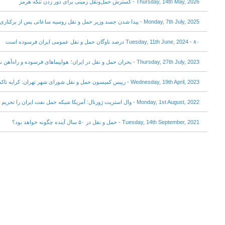
Thursday, 14th May, 2026 - گسترش حمل‌ونقل زمینی برای دور زدن تنگه هرمز
Monday, 7th July, 2025 - پیدا شدن جسد وزیر حمل و نقل روسیه ساعاتی پس از برکناری توسط پوتین
Tuesday, 11th June, 2024 - ۸۰ درصد ناوگان حمل و نقل عمومی ایران فرسوده است
Thursday, 27th July, 2023 - بحران حمل و نقل در ایران؛ هواپیماهای فرسوده و راه‌آهن نا‌امن
Wednesday, 19th April, 2023 - رییس کمیسون حمل و نقل شورای شهر تهران: کرایه تاکسی بین ۴۵ تا ۶۰ درصد گران‌تر می‌شود
Monday, 1st August, 2022 - وال استریت ژورنال: آمریکا شبکه حمل نفت ایران را تحریم می‌کند
Tuesday, 14th September, 2021 - حمل و نقل در ۵۰ سال آینده چگونه خواهد بود؟