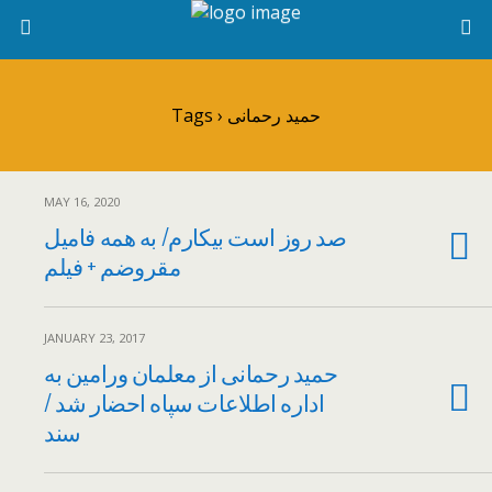
Tags › حمید رحمانی
MAY 16, 2020
صد روز است بیکارم/ به همه فامیل
مقروضم + فیلم
JANUARY 23, 2017
حمید رحمانی از معلمان ورامین به
اداره اطلاعات سپاه احضار شد /
سند