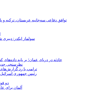
توافق دفاعی سه‌جانبه عربستان، ترکیه و پ
ا
سولماز ایکدر: دبیری 
حادثه در دریای عمان؛ بر پایه داده‌های
نظرسنجی جدید: 
ترامپ با رد گزارش‌های 
رئیس‌ جمهوری اسرائیل:
دو فوت
آلمان برای عا