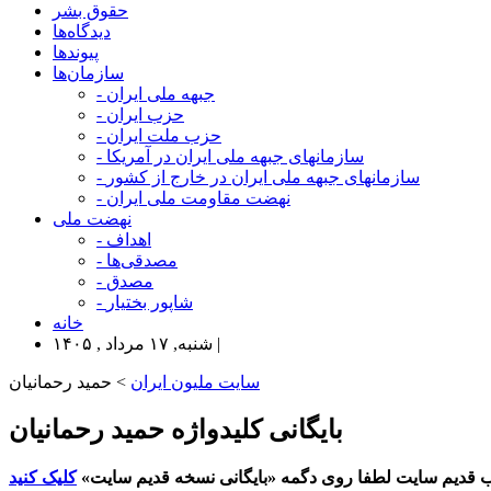
حقوق بشر
دیدگاه‌ها
پیوندها
سازمان‌ها
- جبهه ملی ایران
- حزب ایران
- حزب ملت ایران
- سازمانهای جبهه ملی ایران در آمریکا
- سازمانهای جبهه ملی ایران در خارج از کشور
- نهضت مقاومت ملی ایران
نهضت ملی
- اهداف
- مصدقی‌ها
- مصدق
- شاپور بختیار
خانه
شنبه, ۱۷ مرداد , ۱۴۰۵ |
سایت ملیون ایران
> حمید رحمانیان
بایگانی کلیدواژه حمید رحمانیان
 قدیم سایت لطفا روی دگمه «بایگانی نسخه قدیم سایت»
کلیک کنید