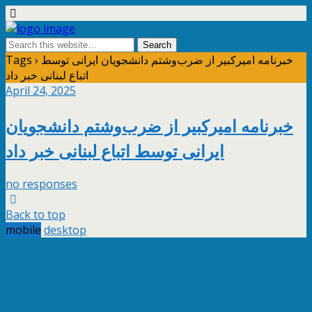
Tags › خبرنامه امیرکبیر از ضرب‌و‌شتم دانشجویان ایرانی توسط
اتباع لبنانی خبر داد
April 24, 2025
خبرنامه امیرکبیر از ضرب‌و‌شتم دانشجویان
ایرانی توسط اتباع لبنانی خبر داد
no responses
Back to top
mobile
desktop