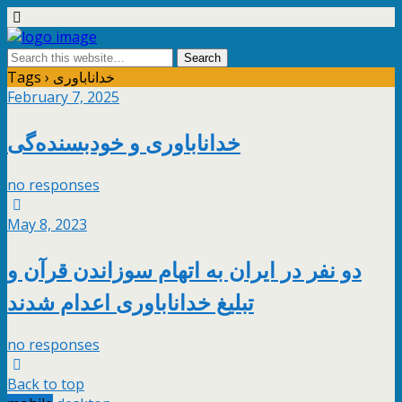
Tags › خداناباوری
February 7, 2025
خداناباوری و خودبسنده‌گی
no responses
May 8, 2023
دو نفر در ایران به اتهام سوزاندن قرآن و
تبلیغ خداناباوری اعدام شدند
no responses
Back to top