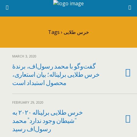
Tags › خرس طلایی
MARCH 3, 2020
گفت‌وگو با محمد رسول‌اف، برندۀ
خرس طلایی برلیناله؛ بیان استعاری،
محصول استبداد است
FEBRUARY 29, 2020
خرس طلایی برلیناله ۲۰۲۰ به
“شیطان وجود ندارد” محمد
رسول‌اف رسید