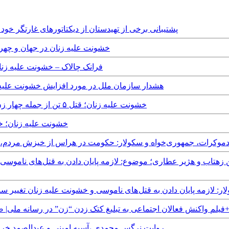
Tuesday, 25th November, 2025 - پشتیبانی برخی از تهیدستان از دیکتاتورهای 
Friday, 24th November, 2023 - خشونت علیه زنان 
Monday, 13th December, 2021 - فرانک چالاک –
Wednesday, 14th April, 2021 - هشدار سازمان ملل در مورد افزایش 
Saturday, 20th March, 2021 - خشونت علیه زنان؛ قتل ۵ تن از جمله چهار زن یک خانواده در شهرستان کنگان
Wednesday, 25th November, 2020 -
‎دادن خشونت علیه زنان؟!+فیلم
Saturday, 25th November, 2017 - روایت نرگس محمدی ،آسیه امینی و 