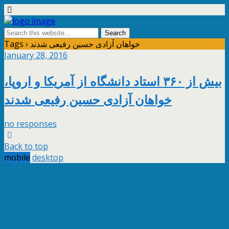
Tags › خواهان آزادی حسین رفیعی شدند
January 28, 2016
بیش از ۳۶۰ استاد دانشگاه از آمریکا و اروپا،
خواهان آزادی حسین رفیعی شدند
no responses
Back to top
mobile
desktop