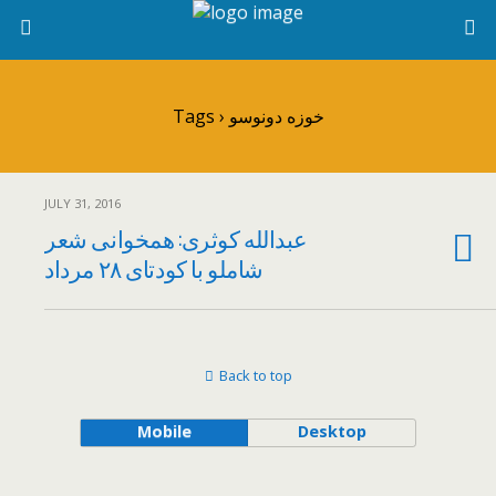
Tags › خوزه دونوسو
JULY 31, 2016
عبدالله کوثری: همخوانی شعر
شاملو با کودتای ۲۸ مرداد
Back to top
Mobile
Desktop