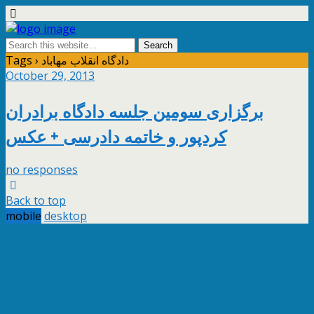
Tags › دادگاه انقلاب مهاباد
October 29, 2013
برگزاری سومین جلسه دادگاه برادران
کردپور و خاتمه دادرسی + عکس
no responses
Back to top
mobile
desktop