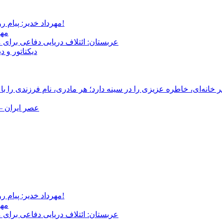
مهرداد خدیر: پیام روشن پزشکیان در گفت‌و‌گوی تصویری با مرد نامرئی: من هستم!
مهر
عربستان: ائتلاف دریایی دفاعی برای 
دیکتاتور و د
انه‌ای، خاطره عزیزی را در سینه دارد؛ هر مادری، نام فرزندی را با
عصر ایران –
مهرداد خدیر: پیام روشن پزشکیان در گفت‌و‌گوی تصویری با مرد نامرئی: من هستم!
مهر
عربستان: ائتلاف دریایی دفاعی برای 