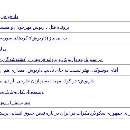
th November, 2025
Saturday, 2nd August, 2025 - پرونده قتل داریوش م
Sunday, 22nd December, 2024 - ب. بی‌نیاز (داریوش)
r, 2024
Thursday, 21st November, 2024 - مراسم یادبود داریوش و پروانه فروهر، از ک
Saturday, 2nd November, 2024 - آقای دوشوکی، بهتر نیست به جای تأدیب داریوش، مقد
Wednesday, 9th October, 2024 - داریوش: در کوله مهمات سربازان خار
Wednesday, 15th May, 2024 - ب. بی‌
riday, 19th January, 2024
Saturday, - توییت همگامی برای جمهوری سکولاردمکرات در ایران در باره نقض حقوق انسان