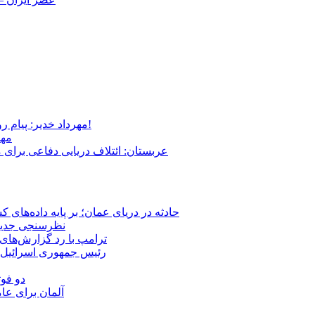
مهرداد خدیر: پیام روشن پزشکیان در گفت‌و‌گوی تصویری با مرد نامرئی: من هستم!
مهر
عربستان: ائتلاف دریایی دفاعی برای 
حادثه در دریای عمان؛ بر پایه داده‌های
نظرسنجی جدید: 
ترامپ با رد گزارش‌های 
رئیس‌ جمهوری اسرائیل:
دو فوت
آلمان برای عا