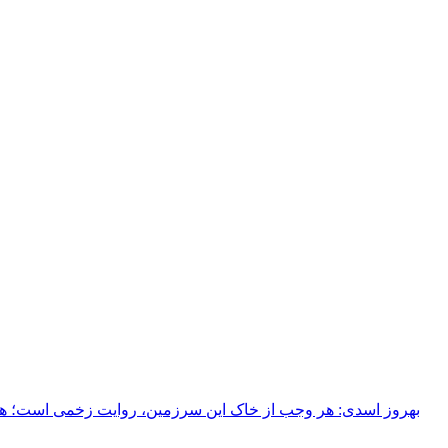
بهروز اسدی: هر وجب از خاک‌ این سرزمین، روایت زخمی است؛ هر خ