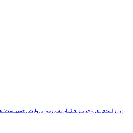
بهروز اسدی: هر وجب از خاک‌ این سرزمین، روایت زخمی است؛ هر خ