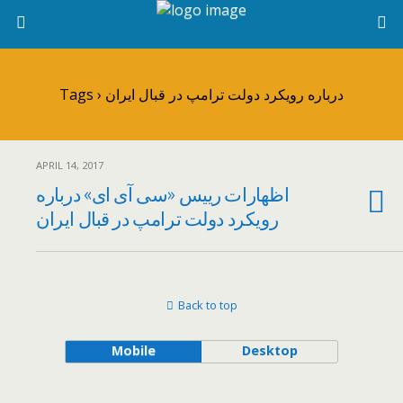
Tags › درباره رویکرد دولت ترامپ در قبال ایران
APRIL 14, 2017
اظهارات رییس «سی آی ای» درباره
رویکرد دولت ترامپ در قبال ایران
Back to top
Mobile
Desktop