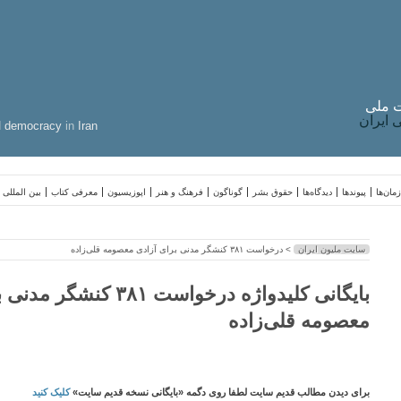
 ملی
ایران
d
democracy
in
Iran
مان‌ها
پیوندها
دیدگاه‌ها
حقوق بشر
گوناگون
فرهنگ و هنر
اپوزیسیون
معرفی کتاب
بین المللی
سایت ملیون ایران
> درخواست ۳۸۱ کنشگر مدنی برای آزادی معصومه قلی‌زاده
بایگانی کلیدواژه درخواست ۳۸۱ 
معصومه قلی‌زاده
برای دیدن مطالب قدیم سایت لطفا روی دگمه «بایگانی نسخه قدیم سایت»
کلیک کنید