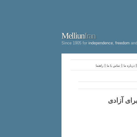
Melliun
Iran
Since 1905 for
independence
,
freedom
an
درباره ما
تماس با ما
راهنما
کنشگر مدنی برای آزادی