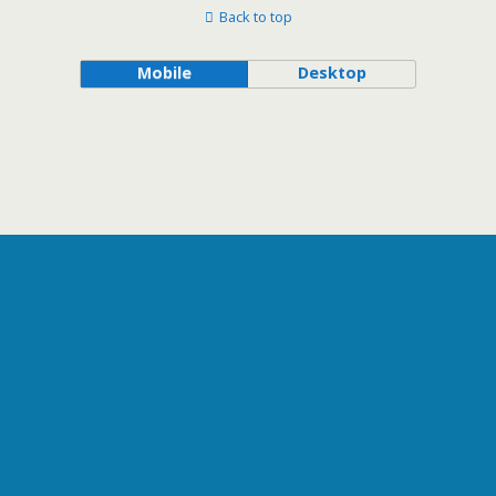
Back to top
Mobile
Desktop