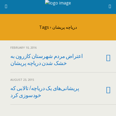
Tags › دریاچه پریشان
FEBRUARY 10, 2016
اعتراض مردم شهرستان کازرون به
خشک شدن دریاچه پریشان
AUGUST 23, 2015
پریشانی‌های یک دریاچه/ تالابی که
خودسوزی کرد