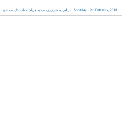
Saturday, 10th February, 2018 - در ایران، هنر زیرزمینی به جریان اصلی بدل می شود