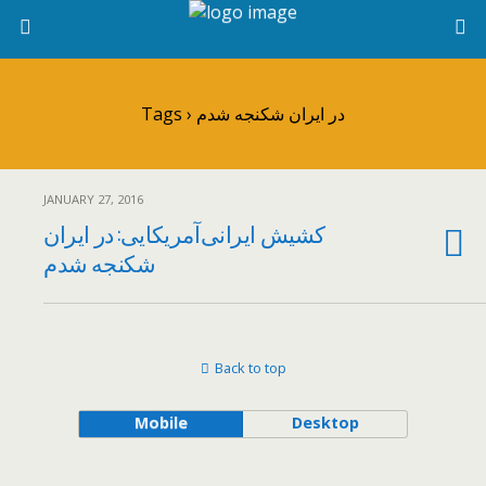
Tags › در ایران شکنجه شدم
JANUARY 27, 2016
کشیش ایرانی‌آمریکایی: در ایران
شکنجه شدم
Back to top
Mobile
Desktop