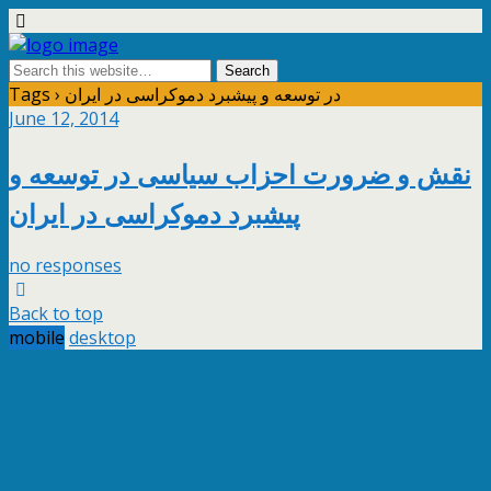
Tags › در توسعه و پيشبرد دموکراسی در ايران
June 12, 2014
نقش و ضرورت احزاب سياسی در توسعه و
پيشبرد دموکراسی در ايران
no responses
Back to top
mobile
desktop