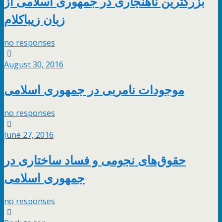
بزرگترین ناهنجاری در جمهوری اسلامی از
زبان زیباکلام
no responses
August 30, 2016
موجودات نامریی در جمهوری اسلامی
no responses
June 27, 2016
حقوق‌های نجومی و فساد ساختاری در
جمهوری اسلامی
no responses