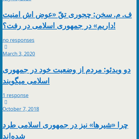
ف. م. سخن: چجوری تقّ «عوض اش امنیت
داریم» در جمهوری اسلامی در رفت؟!
no responses
March 3, 2020
دو ویدئو: مردم از وضعیت خود در جمهوری
اسلامی میگویند
1 response
October 7, 2018
چرا «شیرها» نیز در جمهوری اسلامی طرد
شده‌اند