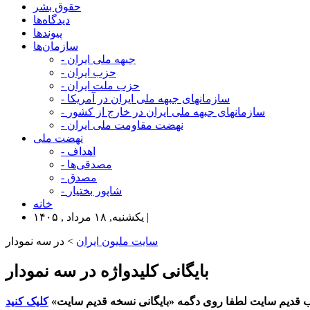
حقوق بشر
دیدگاه‌ها
پیوندها
سازمان‌ها
- جبهه ملی ایران
- حزب ایران
- حزب ملت ایران
- سازمانهای جبهه ملی ایران در آمریکا
- سازمانهای جبهه ملی ایران در خارج از کشور
- نهضت مقاومت ملی ایران
نهضت ملی
- اهداف
- مصدقی‌ها
- مصدق
- شاپور بختیار
خانه
یکشنبه, ۱۸ مرداد , ۱۴۰۵ |
سایت ملیون ایران
> در سه نمودار
بایگانی کلیدواژه در سه نمودار
 قدیم سایت لطفا روی دگمه «بایگانی نسخه قدیم سایت»
کلیک کنید