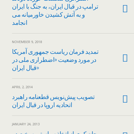
ترامپ در قبال ایران، به جنگ با ایران
و به آتش کشیدن خاورمیانه می
انجامد
NOVEMBER 9, 2018
تمدید فرمان ریاست جمهوری آمریکا
در مورد وضعیت «اضطراری ملی در
قبال ایران»
APRIL 2, 2014
تصویب پیش‌نویس قطعنامه راهبرد
اتحادیه اروپا در قبال ایران
JANUARY 24, 2013
جان کری از اتخاذ سیاستی سخت در