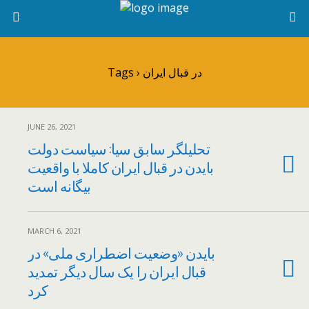
Tags › در قبال ایران
JUNE 26, 2021
تحلیلگر سابق سیا: سیاست دولت
بایدن در قبال ایران کاملا با واقعیت
بیگانه است
MARCH 6, 2021
بایدن «وضعیت اضطراری ملی» در
قبال ایران را یک سال دیگر تمدید
کرد