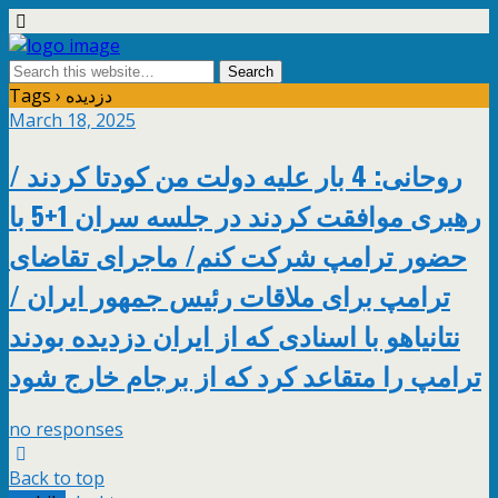
Tags › دزدیده
March 18, 2025
روحانی: 4 بار علیه دولت من کودتا کردند /
رهبری موافقت کردند در جلسه سران 1+5 با
حضور ترامپ شرکت کنم/ ماجرای تقاضای
ترامپ برای ملاقات رئیس جمهور ایران /
نتانیاهو با اسنادی که از ایران دزدیده بودند
ترامپ را متقاعد کرد که از برجام خارج شود
no responses
Back to top