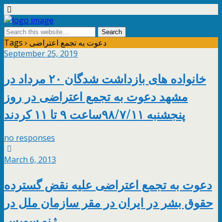
Tags › دعوت به تجمع اعتراضی
September 25, 2019
خانواده های بازداشت شدگان ۲۰ مرداد در
مشهد دعوت به تجمع اعتراضی در روز
پنجشنبه ۹۸/۷/۱۱ساعت ۹ تا ۱۱ کردند
no responses
March 6, 2013
دعوت به تجمع اعتراضی علیه نقض گسترده
حقوق بشر در ایران در مقر سازمان ملل در
ژنو سویس