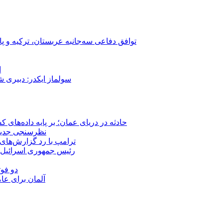
توافق دفاعی سه‌جانبه عربستان، ترکیه و پ
ا
سولماز ایکدر: دبیری 
حادثه در دریای عمان؛ بر پایه داده‌های
نظرسنجی جدید: 
ترامپ با رد گزارش‌های 
رئیس‌ جمهوری اسرائیل:
دو فوت
آلمان برای عا