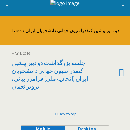
Tags › دو دبیر پیشین کنفدراسیون جهانی دانشجویان ایران
MAY 1, 2016
جلسه بزرگداشت دو دبیر پیشین
کنفدراسیون جهانی دانشجویان
ایران (اتحادیه ملی) فرامرز بیانی،
پرویز نعمان
Back to top
Mobile
Desktop