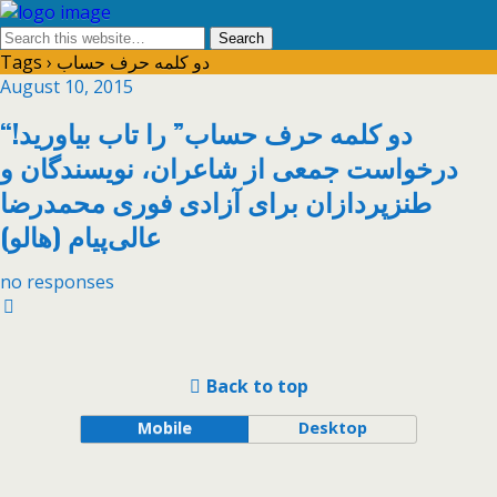
Tags › دو کلمه حرف حساب
August 10, 2015
“دو کلمه حرف حساب” را تاب بیاورید!
درخواست جمعی از شاعران، نویسندگان و
طنزپردازان برای آزادی فوری محمدرضا
عالی‌پیام (هالو)
no responses
Back to top
Mobile
Desktop